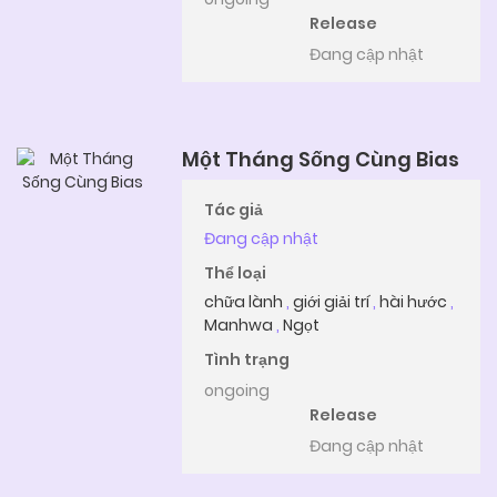
Release
Đang cập nhật
Một Tháng Sống Cùng Bias
Tác giả
Đang cập nhật
Thể loại
chữa lành
,
giới giải trí
,
hài hước
,
Manhwa
,
Ngọt
Tình trạng
ongoing
Release
Đang cập nhật