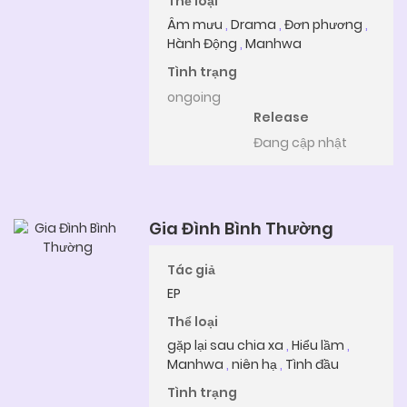
Thể loại
Âm mưu
,
Drama
,
Đơn phương
,
Hành Động
,
Manhwa
Tình trạng
ongoing
Release
Đang cập nhật
Gia Đình Bình Thường
Tác giả
EP
Thể loại
gặp lại sau chia xa
,
Hiểu lầm
,
Manhwa
,
niên hạ
,
Tình đầu
Tình trạng