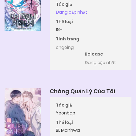
Tác giả
Đang cập nhật
Thể loại
18+
Tình trạng
ongoing
Release
Đang cập nhật
Chàng Quản Lý Của Tôi
Tác giả
Yeonbap
Thể loại
BL Manhwa