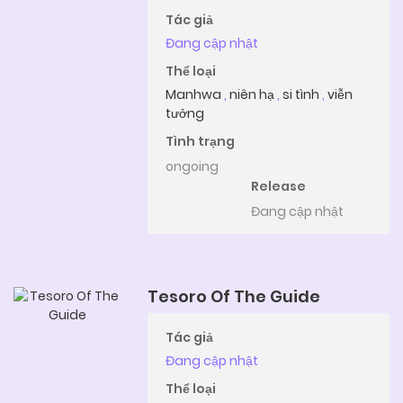
Tác giả
Đang cập nhật
Thể loại
Manhwa
,
niên hạ
,
si tình
,
viễn
tưởng
Tình trạng
ongoing
Release
Đang cập nhật
Tesoro Of The Guide
Tác giả
Đang cập nhật
Thể loại