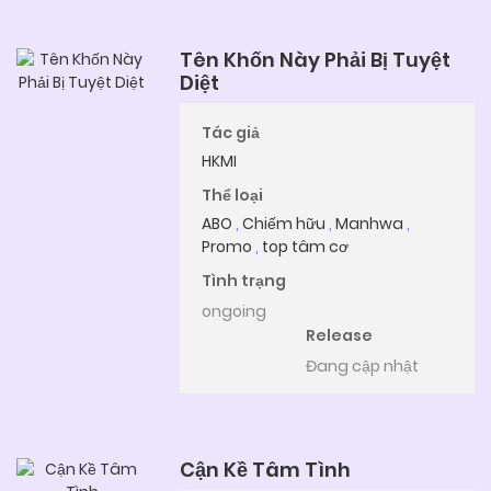
Tên Khốn Này Phải Bị Tuyệt
Diệt
Tác giả
HKMI
Thể loại
ABO
,
Chiếm hữu
,
Manhwa
,
Promo
,
top tâm cơ
Tình trạng
ongoing
Release
Đang cập nhật
Cận Kề Tâm Tình