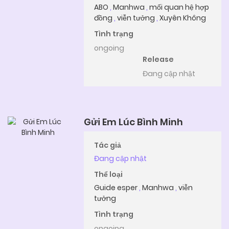
ABO
,
Manhwa
,
mối quan hệ hợp
đồng
,
viễn tưởng
,
Xuyên Không
Tình trạng
ongoing
Release
Đang cập nhật
Gửi Em Lúc Bình Minh
Tác giả
Đang cập nhật
Thể loại
Guide esper
,
Manhwa
,
viễn
tưởng
Tình trạng
ongoing