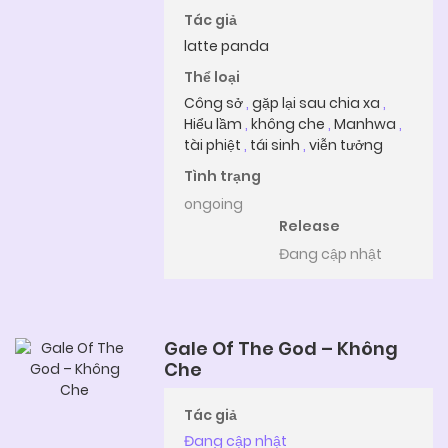
Tác giả
latte panda
Thể loại
Công sở
,
gặp lại sau chia xa
,
Hiểu lầm
,
không che
,
Manhwa
,
tài phiệt
,
tái sinh
,
viễn tưởng
Tình trạng
ongoing
Release
Đang cập nhật
Gale Of The God – Không
Che
Tác giả
Đang cập nhật