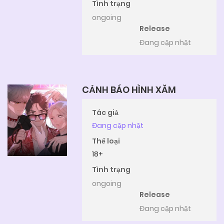
Tình trạng
ongoing
Release
Đang cập nhật
CẢNH BÁO HÌNH XĂM
Tác giả
Đang cập nhật
Thể loại
18+
Tình trạng
ongoing
Release
Đang cập nhật