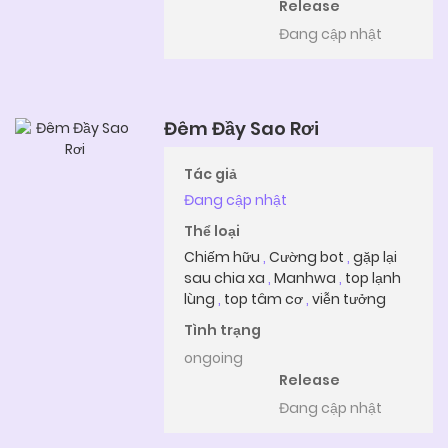
Release
Đang cập nhật
Đêm Đầy Sao Rơi
Tác giả
Đang cập nhật
Thể loại
Chiếm hữu
,
Cường bot
,
gặp lại
sau chia xa
,
Manhwa
,
top lạnh
lùng
,
top tâm cơ
,
viễn tưởng
Tình trạng
ongoing
Release
Đang cập nhật