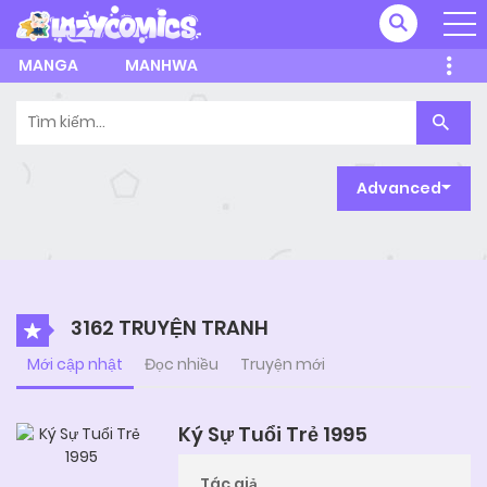
MANGA
MANHWA
Search
for:
Advanced
3162 TRUYỆN TRANH
Mới cập nhật
Đọc nhiều
Truyện mới
Ký Sự Tuổi Trẻ 1995
Tác giả