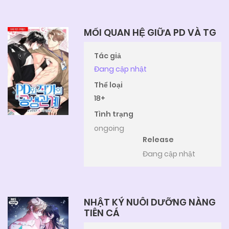
MỐI QUAN HỆ GIỮA PD VÀ TG
Tác giả
Đang cập nhật
Thể loại
18+
Tình trạng
ongoing
Release
Đang cập nhật
NHẬT KÝ NUÔI DƯỠNG NÀNG
TIÊN CÁ