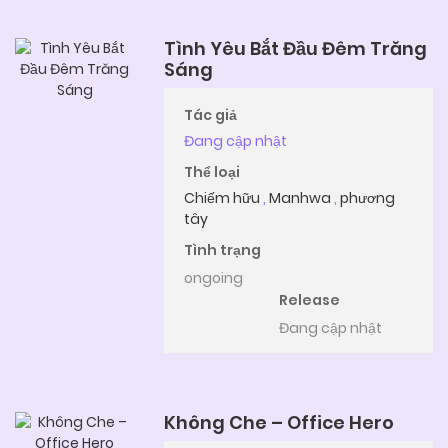
Tình Yêu Bắt Đầu Đêm Trăng
Sáng
Tác giả
Đang cập nhật
Thể loại
Chiếm hữu
,
Manhwa
,
phương
tây
Tình trạng
ongoing
Release
Đang cập nhật
Không Che – Office Hero