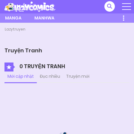
MANGA
MANHWA
Lazytruyen
Truyện Tranh
0 TRUYỆN TRANH
Mới cập nhật
Đọc nhiều
Truyện mới
Posts
navigation