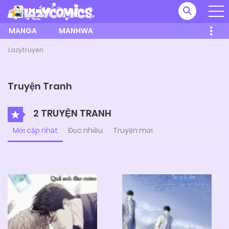
MANGA
MANHWA
Lazytruyen
Truyện Tranh
2 TRUYỆN TRANH
Mới cập nhật
Đọc nhiều
Truyện mới