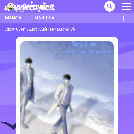
MANGA
MANHWA
Lazytruyen
Bước Cuối Trên Đường Về