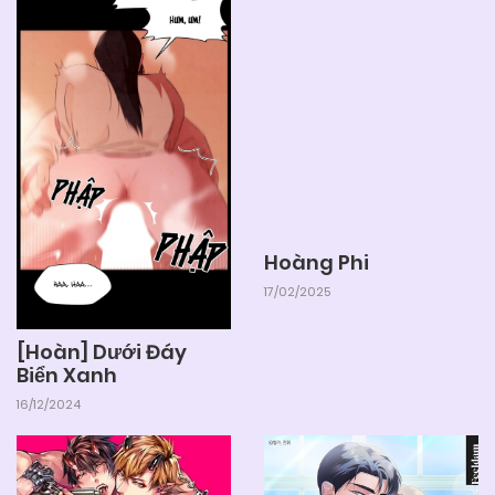
Hoàng Phi
17/02/2025
[Hoàn] Dưới Đáy
Biển Xanh
16/12/2024