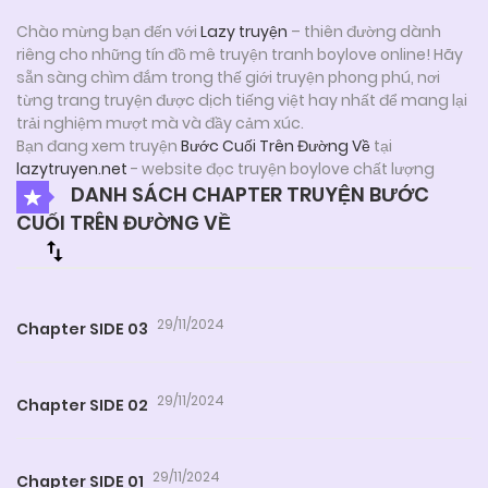
Chào mừng bạn đến với
Lazy truyện
– thiên đường dành
riêng cho những tín đồ mê truyện tranh boylove online! Hãy
sẵn sàng chìm đắm trong thế giới truyện phong phú, nơi
từng trang truyện được dịch tiếng việt hay nhất để mang lại
trải nghiệm mượt mà và đầy cảm xúc.
Bạn đang xem truyện
Bước Cuối Trên Đường Về
tại
lazytruyen.net
- website đọc truyện boylove chất lượng
DANH SÁCH CHAPTER TRUYỆN BƯỚC
CUỐI TRÊN ĐƯỜNG VỀ
29/11/2024
Chapter SIDE 03
29/11/2024
Chapter SIDE 02
29/11/2024
Chapter SIDE 01