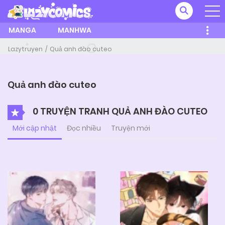
MANGA
MANHWA
Lazytruyen
Quả anh đào cuteo
Quả anh đào cuteo
0 TRUYỆN TRANH QUẢ ANH ĐÀO CUTEO
Mới cập nhật
Đọc nhiều
Truyện mới