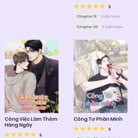
5
Chapter 31
1 tuần trước
Chapter 30
3 tuần trước
Công Việc Làm Thêm
Công Tư Phân Minh
Hàng Ngày
5
5