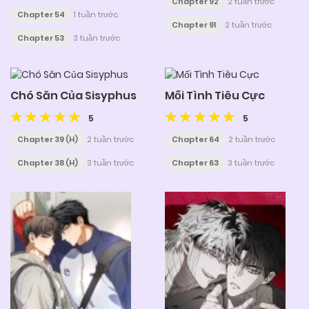
Chapter 92
2 tuần trước
Chapter 54
1 tuần trước
Chapter 91
2 tuần trước
Chapter 53
3 tuần trước
Chó Săn Của Sisyphus
Mối Tình Tiêu Cực
5
5
Chapter 39 (H)
2 tuần trước
Chapter 64
2 tuần trước
Chapter 38 (H)
3 tuần trước
Chapter 63
3 tuần trước