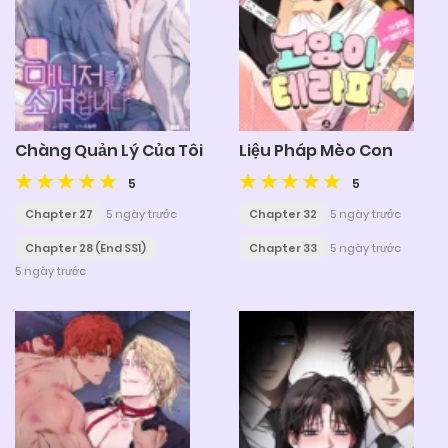
Chàng Quản Lý Của Tôi
Liệu Pháp Mèo Con
5
5
Chapter 27
5 ngày trước
Chapter 32
5 ngày trước
Chapter 28 (End SS1)
Chapter 33
5 ngày trước
5 ngày trước