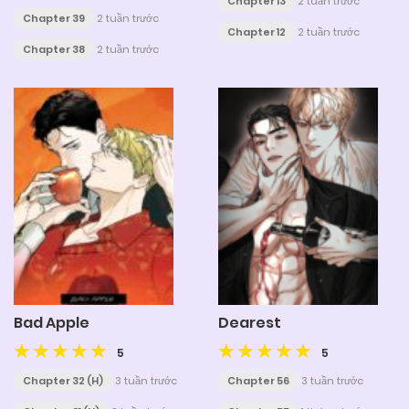
Chapter 13
2 tuần trước
Chapter 39
2 tuần trước
Chapter 12
2 tuần trước
Chapter 38
2 tuần trước
Bad Apple
Dearest
5
5
Chapter 32 (H)
3 tuần trước
Chapter 56
3 tuần trước