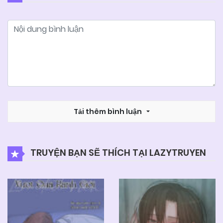
25/06/2026
Chapter 33
25/06/2026
Chapter 32
25/06/2026
Chapter 31
25/06/2026
Tải thêm bình luận
Chapter 30
25/06/2026
Chapter 29
TRUYỆN BẠN SẼ THÍCH TẠI LAZYTRUYEN
25/06/2026
Chapter 28
25/06/2026
Chapter 27