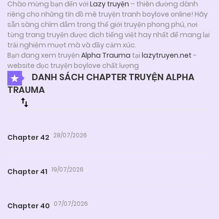
Chào mừng bạn đến với
Lazy truyện
– thiên đường dành
riêng cho những tín đồ mê truyện tranh boylove online! Hãy
sẵn sàng chìm đắm trong thế giới truyện phong phú, nơi
từng trang truyện được dịch tiếng việt hay nhất để mang lại
trải nghiệm mượt mà và đầy cảm xúc.
Bạn đang xem truyện
Alpha Trauma
tại
lazytruyen.net
-
website đọc truyện boylove chất lượng
DANH SÁCH CHAPTER TRUYỆN ALPHA
TRAUMA
28/07/2026
Chapter 42
19/07/2026
Chapter 41
07/07/2026
Chapter 40