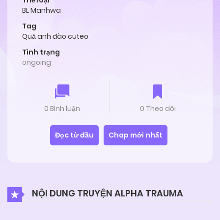
Thể loại
BL Manhwa
Tag
Quả anh đào cuteo
Tình trạng
ongoing
0 Bình luận
0 Theo dõi
Đọc từ đầu
Chap mới nhất
NỘI DUNG TRUYỆN ALPHA TRAUMA