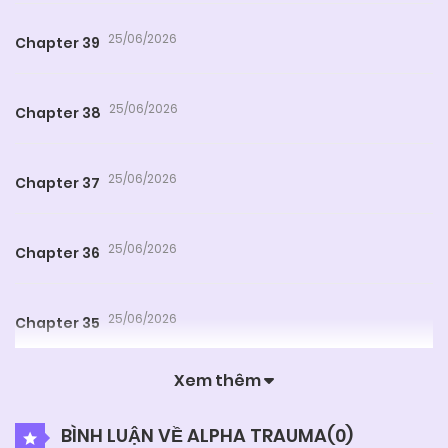
25/06/2026
Chapter 39
25/06/2026
Chapter 38
25/06/2026
Chapter 37
25/06/2026
Chapter 36
25/06/2026
Chapter 35
Xem thêm
25/06/2026
Chapter 34
BÌNH LUẬN VỀ ALPHA TRAUMA(
0
)