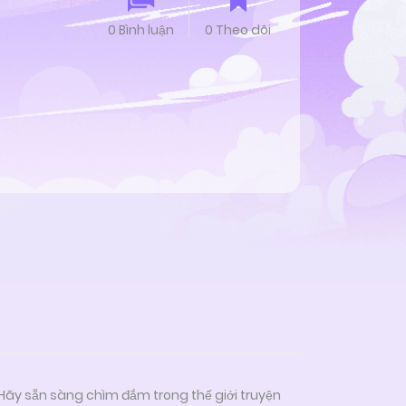
0 Bình luận
0 Theo dõi
 Hãy sẵn sàng chìm đắm trong thế giới truyện