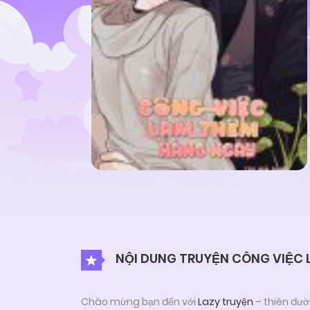
NỘI DUNG TRUYỆN CÔNG VIỆC
Chào mừng bạn đến với
Lazy truyện
– thiên đườ