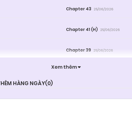
Chapter 43
25/06/2026
Chapter 41 (H)
25/06/2026
Chapter 39
25/06/2026
Xem thêm
Chapter 37
25/06/2026
 THÊM HÀNG NGÀY(
0
)
Chapter 35
25/06/2026
Chapter 33 (H)
25/06/2026