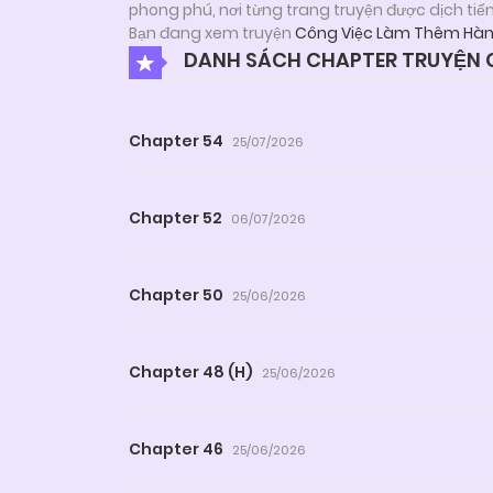
phong phú, nơi từng trang truyện được dịch tiế
Bạn đang xem truyện
Công Việc Làm Thêm Hà
DANH SÁCH CHAPTER TRUYỆN 
Chapter 54
25/07/2026
Chapter 52
06/07/2026
Chapter 50
25/06/2026
Chapter 48 (H)
25/06/2026
Chapter 46
25/06/2026