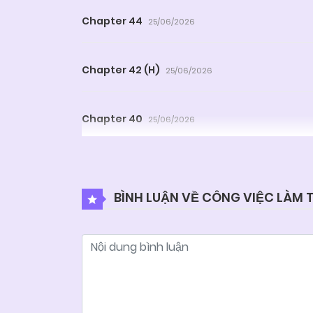
Chapter 44
25/06/2026
Chapter 42 (H)
25/06/2026
Chapter 40
25/06/2026
Chapter 38
25/06/2026
BÌNH LUẬN VỀ CÔNG VIỆC LÀM
Chapter 36
25/06/2026
Chapter 34 (H)
25/06/2026