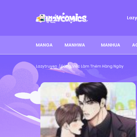
Laz
MANGA
MANHWA
MANHUA
A
Lazytruyen
Công Việc Làm Thêm Hàng Ngày