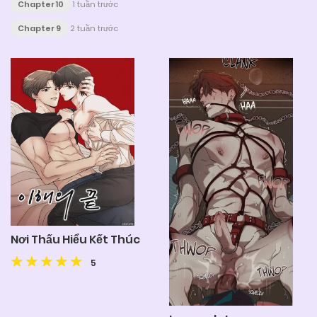
Chapter 10
1 tuần trước
Chapter 9
2 tuần trước
Nơi Thấu Hiểu Kết Thúc
5