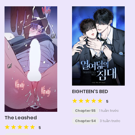
EIGHTEEN'S BED
5
Chapter 55
1 tuần trước
The Leashed
Chapter 54
3 tuần trước
5