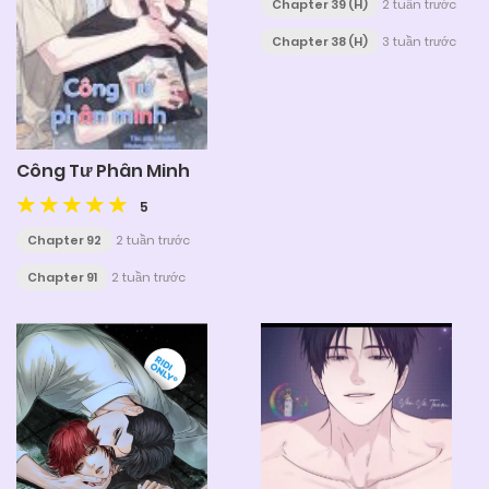
Chapter 39 (H)
2 tuần trước
Chapter 38 (H)
3 tuần trước
Công Tư Phân Minh
5
Chapter 92
2 tuần trước
Chapter 91
2 tuần trước