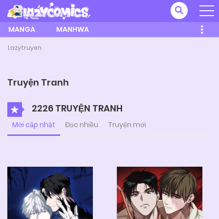
MANGA
MANHWA
Lazytruyen
Truyện Tranh
2226 TRUYỆN TRANH
Mới cập nhật
Đọc nhiều
Truyện mới