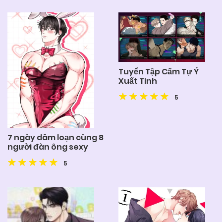
Tuyển Tập Cấm Tự Ý
Xuất Tinh
5
7 ngày dâm loạn cùng 8
người đàn ông sexy
5