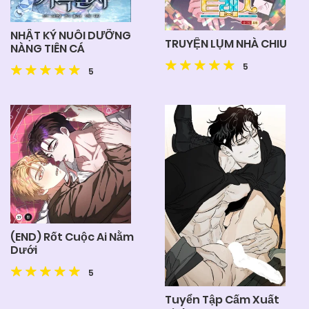
NHẬT KÝ NUÔI DƯỠNG
TRUYỆN LỤM NHÀ CHIU
NÀNG TIÊN CÁ
5
5
(END) Rốt Cuộc Ai Nằm
Dưới
5
Tuyển Tập Cấm Xuất