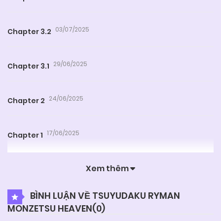
03/07/2025
Chapter 3.2
29/06/2025
Chapter 3.1
24/06/2025
Chapter 2
17/06/2025
Chapter 1
Xem thêm
BÌNH LUẬN VỀ TSUYUDAKU RYMAN
MONZETSU HEAVEN(
0
)