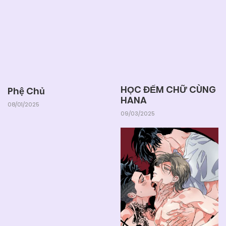
HỌC ĐẾM CHỮ CÙNG
Phệ Chủ
HANA
08/01/2025
09/03/2025