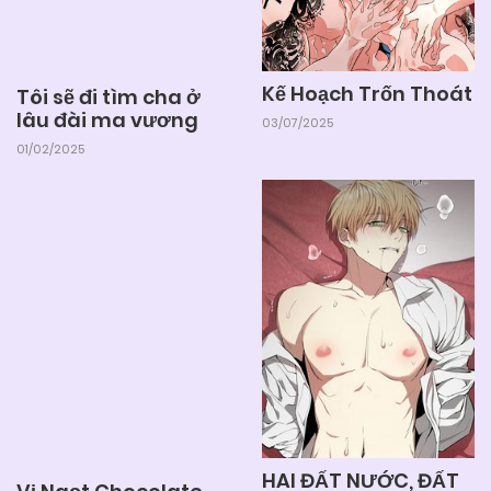
Kế Hoạch Trốn Thoát
Tôi sẽ đi tìm cha ở
lâu đài ma vương
03/07/2025
01/02/2025
HAI ĐẤT NƯỚC, ĐẤT