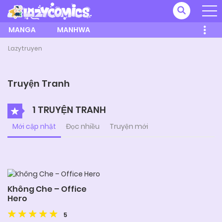
MANGA
MANHWA
Lazytruyen
Truyện Tranh
1 TRUYỆN TRANH
Mới cập nhật
Đọc nhiều
Truyện mới
Không Che – Office
Hero
5