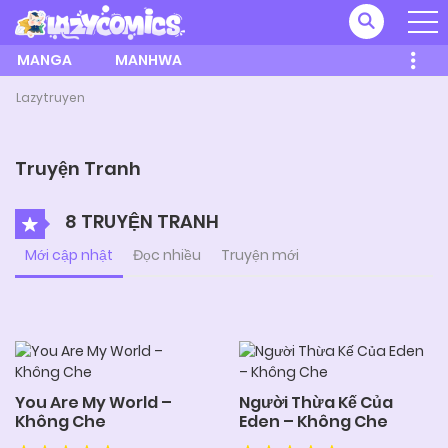
MANGA
MANHWA
Lazytruyen
Truyện Tranh
8 TRUYỆN TRANH
Mới cập nhật
Đọc nhiều
Truyện mới
You Are My World –
Người Thừa Kế Của
Không Che
Eden – Không Che