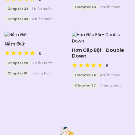
Chapter 43
3 tuần trước
Chapter 34
1 tuần trước
Chapter 33
3 tuần trước
Nắm Giữ
Hơn Gấp Bội – Double
5
Down
Chapter 20
3 tuần trước
5
Chapter 19
1 tháng trước
Chapter 24
4 tuần trước
Chapter 23
1 tháng trước
Posts
navigation