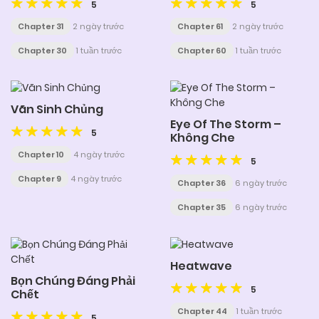
5
5
Chapter 31
2 ngày trước
Chapter 61
2 ngày trước
Chapter 30
1 tuần trước
Chapter 60
1 tuần trước
Vãn Sinh Chủng
Eye Of The Storm –
5
Không Che
Chapter 10
4 ngày trước
5
Chapter 9
4 ngày trước
Chapter 36
6 ngày trước
Chapter 35
6 ngày trước
Heatwave
Bọn Chúng Đáng Phải
5
Chết
Chapter 44
1 tuần trước
5