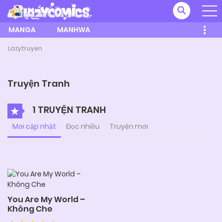
MANGA
MANHWA
Lazytruyen
Truyện Tranh
1 TRUYỆN TRANH
Mới cập nhật
Đọc nhiều
Truyện mới
You Are My World –
Không Che