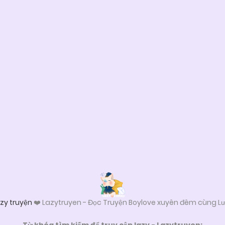
zy truyện
❤️ Lazytruyen - Đọc Truyện Boylove xuyên đêm cùng Lư