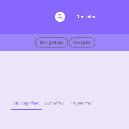
Tìm kiếm
Đăng nhập
Đăng ký
Mới cập nhật
Đọc nhiều
Truyện mới