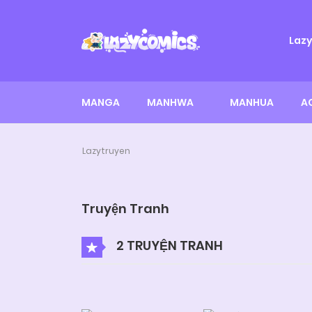
Laz
MANGA
MANHWA
MANHUA
A
Lazytruyen
Truyện Tranh
2 TRUYỆN TRANH