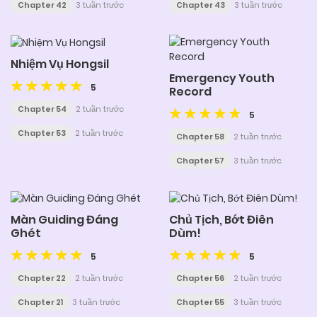
Chapter 42
3 tuần trước
Chapter 43
3 tuần trước
Nhiệm Vụ Hongsil
Emergency Youth
5
Record
Chapter 54
2 tuần trước
5
Chapter 53
2 tuần trước
Chapter 58
2 tuần trước
Chapter 57
3 tuần trước
Màn Guiding Đáng
Chủ Tịch, Bớt Điên
Ghét
Dùm!
5
5
Chapter 22
2 tuần trước
Chapter 56
2 tuần trước
Chapter 21
3 tuần trước
Chapter 55
3 tuần trước