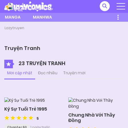
MANGA
MANHWA
Lazytruyen
Truyện Tranh
23 TRUYỆN TRANH
Mới cập nhật
Đọc nhiều
Truyện mới
Ký Sự Tuổi Trẻ 1995
Chung Nhà Với Thầy
5
Đồng
Chapter 60
1 ngày trước