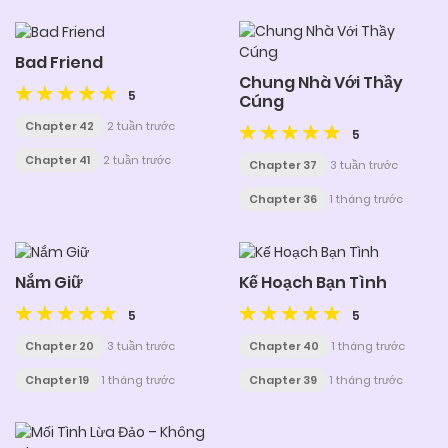
Bad Friend
Chung Nhà Với Thầy
5
Cúng
Chapter 42
2 tuần trước
5
Chapter 41
2 tuần trước
Chapter 37
3 tuần trước
Chapter 36
1 tháng trước
Nắm Giữ
Kế Hoạch Bạn Tình
5
5
Chapter 20
3 tuần trước
Chapter 40
1 tháng trước
Chapter 19
1 tháng trước
Chapter 39
1 tháng trước