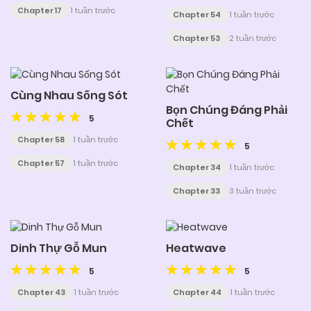
Chapter 17
1 tuần trước
Chapter 54
1 tuần trước
Chapter 53
2 tuần trước
Cùng Nhau Sống Sót
Bọn Chúng Đáng Phải
5
Chết
Chapter 58
1 tuần trước
5
Chapter 57
1 tuần trước
Chapter 34
1 tuần trước
Chapter 33
3 tuần trước
Dinh Thự Gỗ Mun
Heatwave
5
5
Chapter 43
1 tuần trước
Chapter 44
1 tuần trước