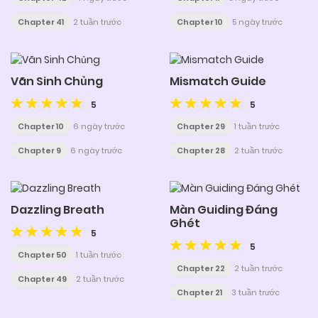
Chapter 41
2 tuần trước
Chapter 10
5 ngày trước
Vãn Sinh Chủng
Mismatch Guide
5
5
Chapter 10
6 ngày trước
Chapter 29
1 tuần trước
Chapter 9
6 ngày trước
Chapter 28
2 tuần trước
Dazzling Breath
Màn Guiding Đáng
Ghét
5
5
Chapter 50
1 tuần trước
Chapter 22
2 tuần trước
Chapter 49
2 tuần trước
Chapter 21
3 tuần trước