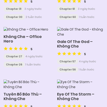
5
5
Chapter 31
3 ngày trước
Chapter 61
3 ngày trước
Chapter 30
2 tuần trước
Chapter 60
1 tuần trước
Không Che – Office
Hero
Gale Of The God –
Không Che
5
5
Chapter 27
4 ngày trước
Chapter 57
4 ngày trước
Chapter 26
1 tuần trước
Chapter 56
1 tuần trước
Tuyên Bố Báo Thù –
Eye Of The Storm –
Không Che
Không Che
5
5