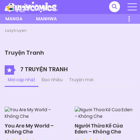
MANGA
MANHWA
Lazytruyen
Truyện Tranh
7 TRUYỆN TRANH
Mới cập nhật
Đọc nhiều
Truyện mới
You Are My World –
Người Thừa Kế Của
Không Che
Eden – Không Che