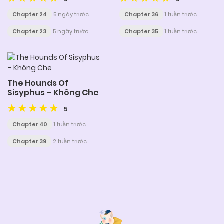
Chapter 24
5 ngày trước
Chapter 36
1 tuần trước
Chapter 23
5 ngày trước
Chapter 35
1 tuần trước
The Hounds Of
Sisyphus – Không Che
5
Chapter 40
1 tuần trước
Chapter 39
2 tuần trước
Posts
navigation