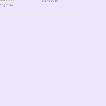
1 tháng trước
háng trước