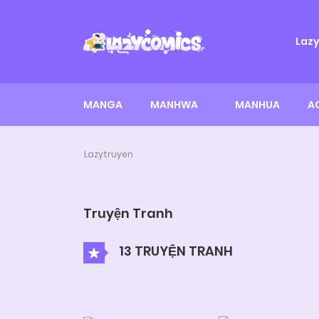
Laz
MANGA
MANHWA
MANHUA
A
Lazytruyen
Truyện Tranh
13 TRUYỆN TRANH