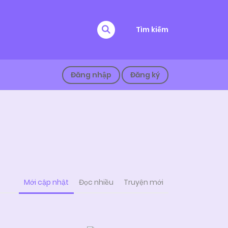
Tìm kiếm
Đăng nhập
Đăng ký
Mới cập nhật
Đọc nhiều
Truyện mới