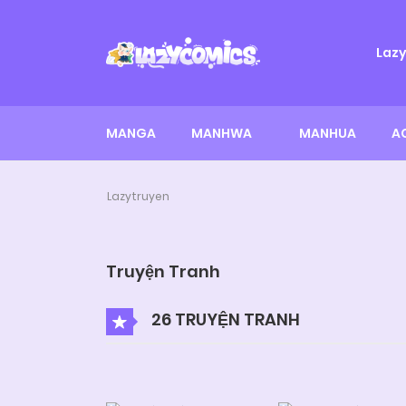
Laz
MANGA
MANHWA
MANHUA
A
Lazytruyen
Truyện Tranh
26 TRUYỆN TRANH