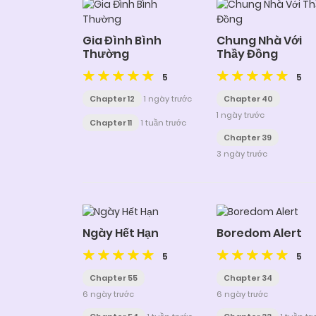
Gia Đình Bình
Chung Nhà Với
Thường
Thầy Đồng
5
5
Chapter 12
1 ngày trước
Chapter 40
1 ngày trước
Chapter 11
1 tuần trước
Chapter 39
3 ngày trước
Ngày Hết Hạn
Boredom Alert
5
5
Chapter 55
Chapter 34
6 ngày trước
6 ngày trước