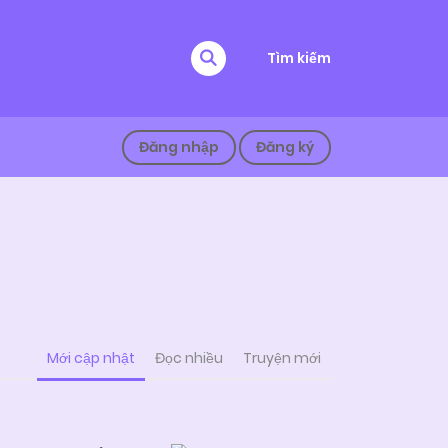
Tìm kiếm
Đăng nhập
Đăng ký
Mới cập nhật
Đọc nhiều
Truyện mới