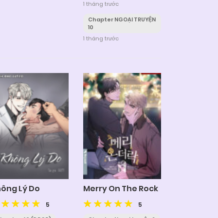
1 tháng trước
Chapter NGOẠI TRUYỆN
10
1 tháng trước
ông Lý Do
Merry On The Rock
5
5