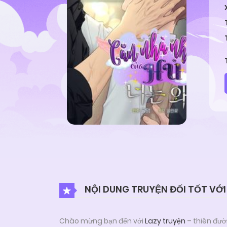
NỘI DUNG TRUYỆN ĐỐI TỐT VỚI
Chào mừng bạn đến với
Lazy truyện
– thiên đườ