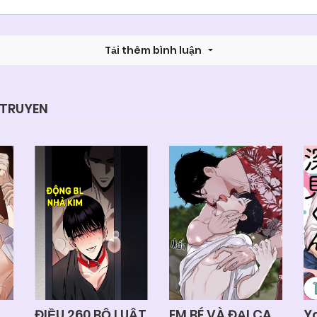
Chapter 48
26/06/2026
Tải thêm bình luận
Chapter 46
26/06/2026
Chapter 44
26/06/2026
YTRUYEN
Chapter 42
26/06/2026
Chapter 40
26/06/2026
Chapter 38
26/06/2026
Chapter 36
26/06/2026
ĐIỀU 260 BỘ LUẬT
EM BÉ VÀ ĐẠI CA
Y