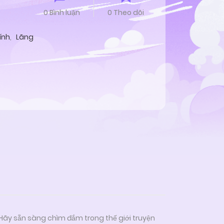
0 Bình luận
0 Theo dõi
ính
,
Lãng
 Hãy sẵn sàng chìm đắm trong thế giới truyện