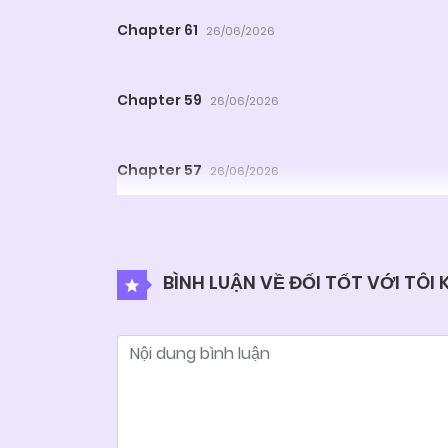
Chapter 61
26/06/2026
Chapter 59
26/06/2026
Chapter 57
26/06/2026
Chapter 55
26/06/2026
BÌNH LUẬN VỀ ĐỐI TỐT VỚI TÔI
Chapter 53
26/06/2026
Chapter 51
26/06/2026