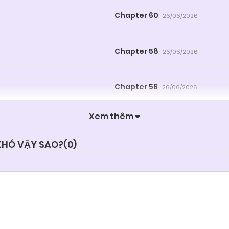
Chapter 60
26/06/2026
Chapter 58
26/06/2026
Chapter 56
26/06/2026
Xem thêm
Chapter 54
26/06/2026
 KHÓ VẬY SAO?(
0
)
Chapter 52
26/06/2026
Chapter 50
26/06/2026