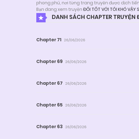
phong phú, nơi từng trang truyện được dịch tiế
Bạn đang xem truyện
ĐỐI TỐT VỚI TÔI KHÓ VẬY 
DANH SÁCH CHAPTER TRUYỆN Đ
Chapter 71
26/06/2026
Chapter 69
26/06/2026
Chapter 67
26/06/2026
Chapter 65
26/06/2026
Chapter 63
26/06/2026