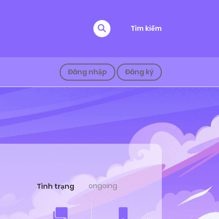
Tìm kiếm
Đăng nhập
Đăng ký
ongoing
Tình trạng