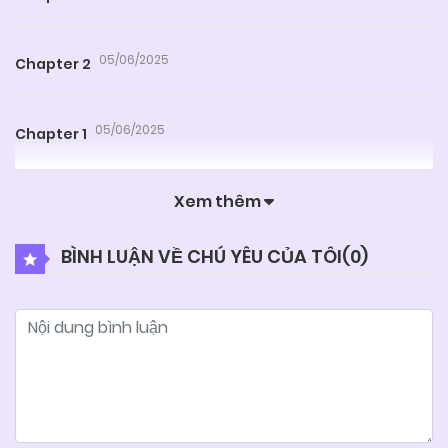
05/06/2025
Chapter 2
05/06/2025
Chapter 1
Xem thêm
BÌNH LUẬN VỀ CHÚ YÊU CỦA TÔI(
0
)