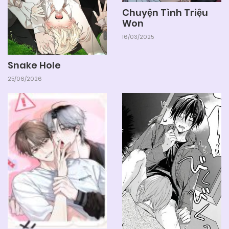
Chuyện Tình Triệu
Won
16/03/2025
Snake Hole
25/06/2026