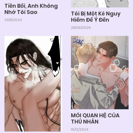
Tiền Bối, Anh Không
Nhớ Tôi Sao
Tôi Bị Một Kẻ Nguy
Hiểm Để Ý Đến
29/11/2024
25/06/2026
MỐI QUAN HỆ CỦA
THÚ NHÂN
16/12/2024