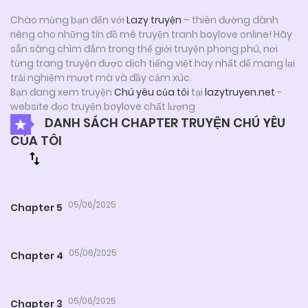
Chào mừng bạn đến với
Lazy truyện
– thiên đường dành
riêng cho những tín đồ mê truyện tranh boylove online! Hãy
sẵn sàng chìm đắm trong thế giới truyện phong phú, nơi
từng trang truyện được dịch tiếng việt hay nhất để mang lại
trải nghiệm mượt mà và đầy cảm xúc.
Bạn đang xem truyện
Chú yêu của tôi
tại
lazytruyen.net
-
website đọc truyện boylove chất lượng
DANH SÁCH CHAPTER TRUYỆN CHÚ YÊU
CỦA TÔI
05/06/2025
Chapter 5
05/06/2025
Chapter 4
05/06/2025
Chapter 3