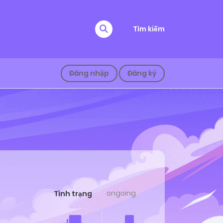
Tìm kiếm
Đăng nhập
Đăng ký
ongoing
Tình trạng