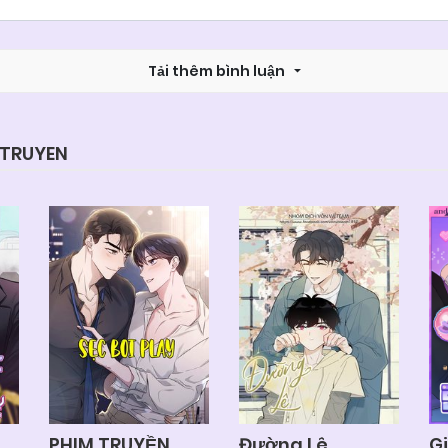
Tải thêm bình luận
YTRUYEN
PHIM TRUYỀN
Đường Lê
G