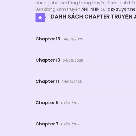
phong phú, nơi từng trang truyện được dịch tiế
Bạn đang xem truyện
ÁNH NHÌN
tại
lazytruyen.ne
DANH SÁCH CHAPTER TRUYỆN 
Chapter 15
04/06/2025
Chapter 13
04/06/2025
Chapter 11
04/06/2025
Chapter 9
04/06/2025
Chapter 7
04/06/2025