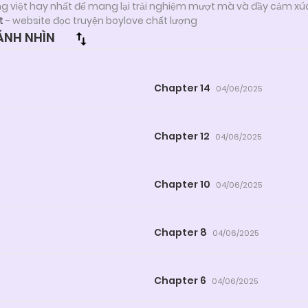
ng việt hay nhất để mang lại trải nghiệm mượt mà và đầy cảm xú
t
- website đọc truyện boylove chất lượng
ÁNH NHÌN
Chapter 14
04/06/2025
Chapter 12
04/06/2025
Chapter 10
04/06/2025
Chapter 8
04/06/2025
Chapter 6
04/06/2025