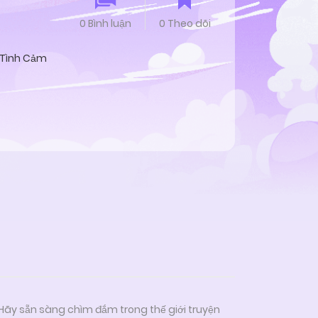
0 Bình luận
0 Theo dõi
Tình Cảm
 Hãy sẵn sàng chìm đắm trong thế giới truyện