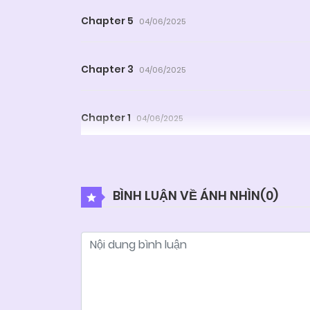
Chapter 5
04/06/2025
Chapter 3
04/06/2025
Chapter 1
04/06/2025
BÌNH LUẬN VỀ ÁNH NHÌN(
0
)