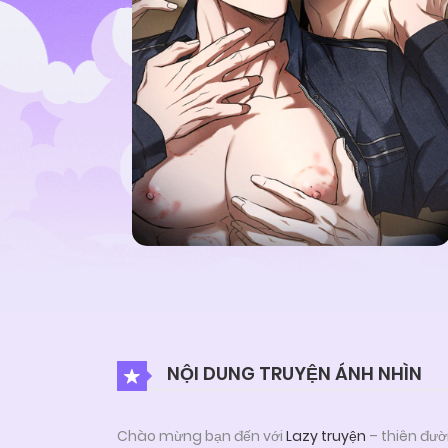
NỘI DUNG TRUYỆN ÁNH NHÌN
Chào mừng bạn đến với
Lazy truyện
– thiên đườ