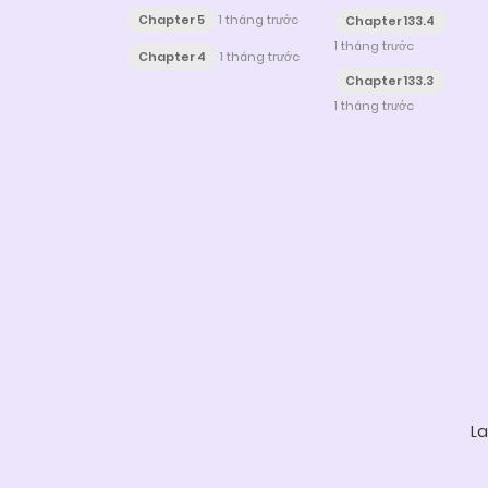
Chapter 5
1 tháng trước
Chapter 133.4
1 tháng trước
Chapter 4
1 tháng trước
Chapter 133.3
1 tháng trước
Posts
navigation
La