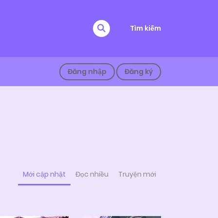
Tìm kiếm
Đăng nhập
Đăng ký
Mới cập nhật
Đọc nhiều
Truyện mới