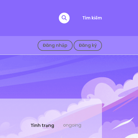
Tìm kiếm
Đăng nhập
Đăng ký
ongoing
Tình trạng