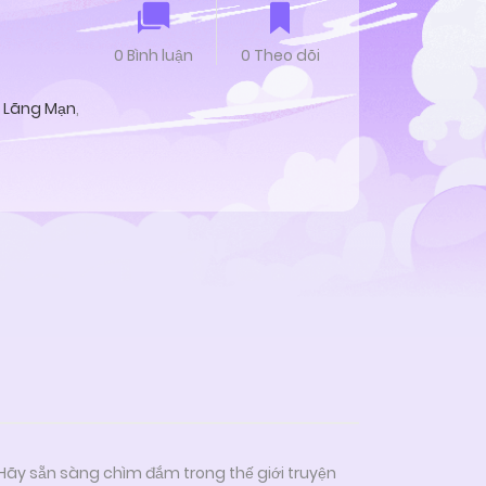
0 Bình luận
0 Theo dõi
Lãng Mạn
,
 Hãy sẵn sàng chìm đắm trong thế giới truyện