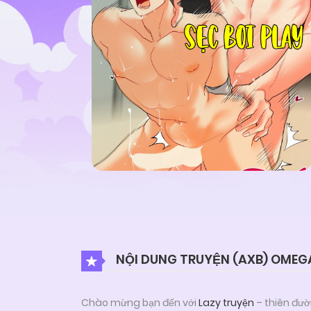
NỘI DUNG TRUYỆN (AXB) OMEG
Chào mừng bạn đến với
Lazy truyện
– thiên đườ