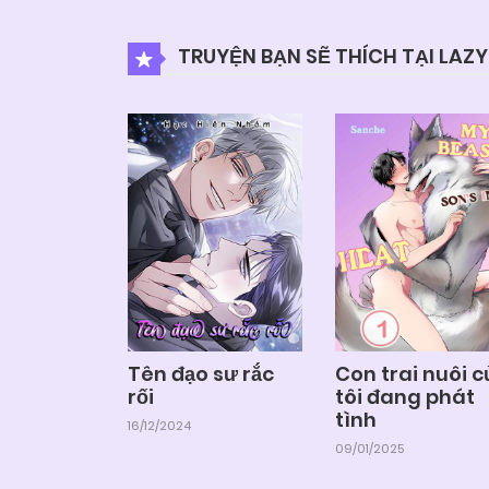
TRUYỆN BẠN SẼ THÍCH TẠI LAZ
Tên đạo sư rắc
Con trai nuôi 
rối
tôi đang phát
tình
16/12/2024
09/01/2025