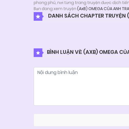
phong phú, nơi từng trang truyện được dịch tiế
Bạn đang xem truyện
(AxB) OMEGA CỦA ANH TRA
DANH SÁCH CHAPTER TRUYỆN (
BÌNH LUẬN VỀ (AXB) OMEGA CỦ