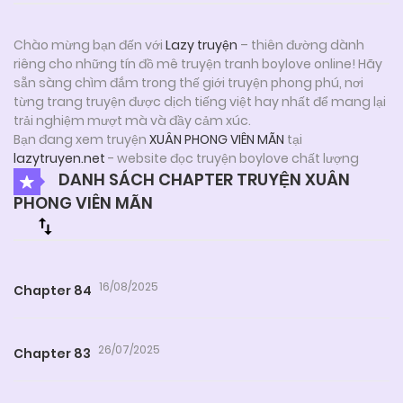
Chào mừng bạn đến với
Lazy truyện
– thiên đường dành
riêng cho những tín đồ mê truyện tranh boylove online! Hãy
sẵn sàng chìm đắm trong thế giới truyện phong phú, nơi
từng trang truyện được dịch tiếng việt hay nhất để mang lại
trải nghiệm mượt mà và đầy cảm xúc.
Bạn đang xem truyện
XUÂN PHONG VIÊN MÃN
tại
lazytruyen.net
- website đọc truyện boylove chất lượng
DANH SÁCH CHAPTER TRUYỆN XUÂN
PHONG VIÊN MÃN
16/08/2025
Chapter 84
26/07/2025
Chapter 83