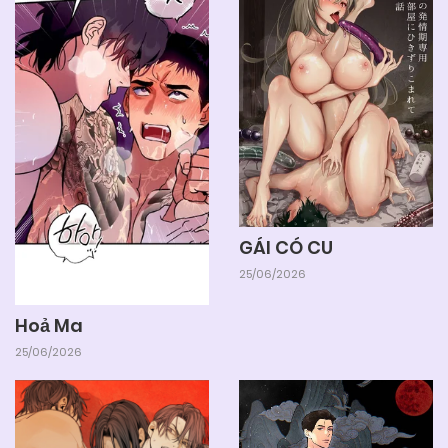
05/06/2025
Chapter 69
05/06/2025
Chapter 68
05/06/2025
Chapter 67
05/06/2025
Chapter 66
GÁI CÓ CU
25/06/2026
05/06/2025
Chapter 65
Hoả Ma
25/06/2026
05/06/2025
Chapter 64
05/06/2025