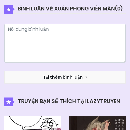
BÌNH LUẬN VỀ XUÂN PHONG VIÊN MÃN(
0
)
05/06/2025
Chapter 75
05/06/2025
Chapter 74
05/06/2025
Chapter 73
05/06/2025
Tải thêm bình luận
Chapter 72
05/06/2025
Chapter 71
TRUYỆN BẠN SẼ THÍCH TẠI LAZYTRUYEN
05/06/2025
Chapter 70