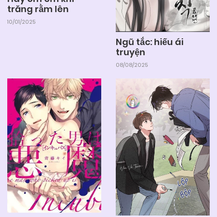
trăng rằm lên
10/01/2025
Ngũ tắc: hiếu ái
truyện
08/08/2025