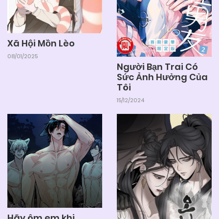
Xã Hội Mồn Lèo
08/01/2025
Người Bạn Trai Có
Sức Ảnh Hưởng Của
Tôi
15/12/2024
Hãy ôm em khi