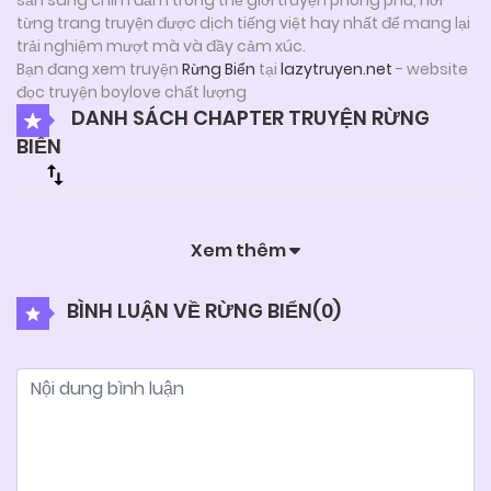
từng trang truyện được dịch tiếng việt hay nhất để mang lại
trải nghiệm mượt mà và đầy cảm xúc.
Bạn đang xem truyện
Rừng Biển
tại
lazytruyen.net
- website
đọc truyện boylove chất lượng
DANH SÁCH CHAPTER TRUYỆN RỪNG
BIỂN
Xem thêm
BÌNH LUẬN VỀ RỪNG BIỂN(
0
)