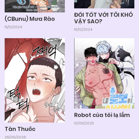
ĐỐI TỐT VỚI TÔI KHÓ
(CBunu) Mưa Rào
VẬY SAO?
15/12/2024
16/12/2024
Robot của tôi lạ lắm
10/06/2025
Tàn Thuốc
26/06/2026