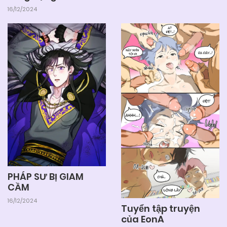
16/12/2024
PHÁP SƯ BỊ GIAM
CẦM
16/12/2024
Tuyển tập truyện
của EonA