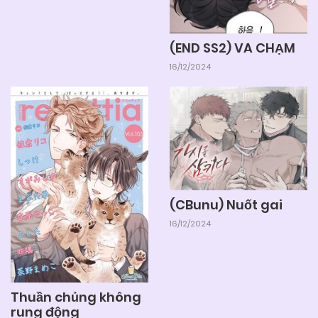
(END SS2) VA CHẠM
16/12/2024
(CBunu) Nuốt gai
16/12/2024
Thuần chủng không
rung động