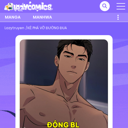
MANGA
MANHWA
Lazytruyen
KẺ PHÁ VỠ ĐƯỜNG ĐUA