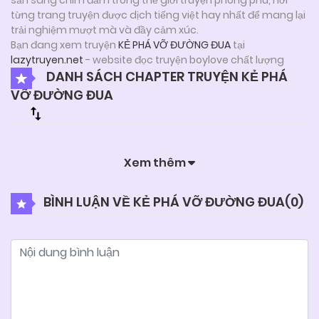
từng trang truyện được dịch tiếng việt hay nhất để mang lại
trải nghiệm mượt mà và đầy cảm xúc.
Bạn đang xem truyện
KẺ PHÁ VỠ ĐƯỜNG ĐUA
tại
lazytruyen.net
- website đọc truyện boylove chất lượng
DANH SÁCH CHAPTER TRUYỆN KẺ PHÁ
VỠ ĐƯỜNG ĐUA
Xem thêm
BÌNH LUẬN VỀ KẺ PHÁ VỠ ĐƯỜNG ĐUA(
0
)