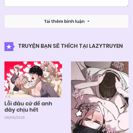
Tải thêm bình luận
TRUYỆN BẠN SẼ THÍCH TẠI LAZYTRUYEN
Lỗi đâu cứ để anh
đây chịu hết
06/06/2025