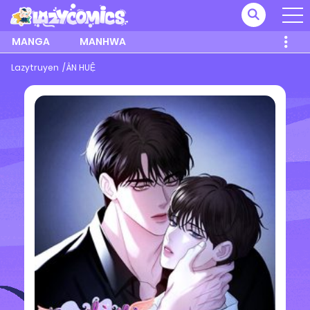
MANGA
MANHWA
Lazytruyen
ÂN HUỆ