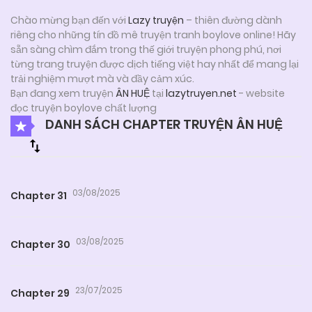
Chào mừng bạn đến với
Lazy truyện
– thiên đường dành
riêng cho những tín đồ mê truyện tranh boylove online! Hãy
sẵn sàng chìm đắm trong thế giới truyện phong phú, nơi
từng trang truyện được dịch tiếng việt hay nhất để mang lại
trải nghiệm mượt mà và đầy cảm xúc.
Bạn đang xem truyện
ÂN HUỆ
tại
lazytruyen.net
- website
đọc truyện boylove chất lượng
DANH SÁCH CHAPTER TRUYỆN ÂN HUỆ
03/08/2025
Chapter 31
03/08/2025
Chapter 30
23/07/2025
Chapter 29