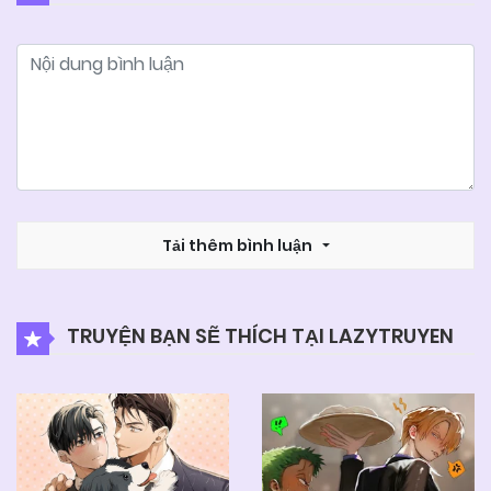
11/06/2025
Chapter 22
11/06/2025
Chapter 21.1
11/06/2025
Chapter 21
11/06/2025
Tải thêm bình luận
Chapter 20
11/06/2025
Chapter 19
TRUYỆN BẠN SẼ THÍCH TẠI LAZYTRUYEN
11/06/2025
Chapter 18
11/06/2025
Chapter 17