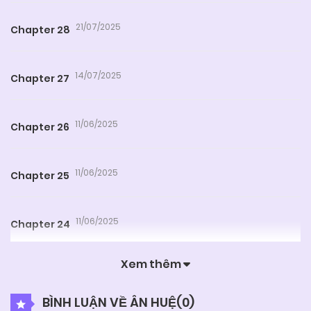
21/07/2025
Chapter 28
14/07/2025
Chapter 27
11/06/2025
Chapter 26
11/06/2025
Chapter 25
11/06/2025
Chapter 24
Xem thêm
11/06/2025
Chapter 23
BÌNH LUẬN VỀ ÂN HUỆ(
0
)