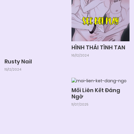
HÌNH THÁI TÌNH TAN
16/12/2024
Rusty Nail
15/12/2024
Mối Liên Kết Đáng
Ngờ
11/07/2025