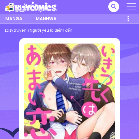
MANGA
MANHWA
Lazytruyen
Người yêu là điểm đến