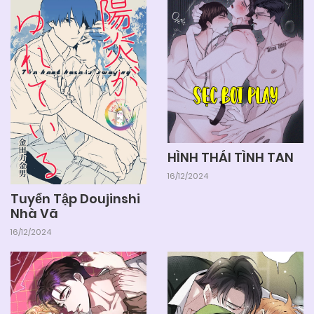
HÌNH THÁI TÌNH TAN
16/12/2024
Tuyển Tập Doujinshi
Nhà Vã
16/12/2024