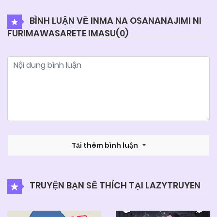
BÌNH LUẬN VỀ INMA NA OSANANAJIMI NI
FURIMAWASARETE IMASU(
0
)
Tải thêm bình luận
TRUYỆN BẠN SẼ THÍCH TẠI LAZYTRUYEN