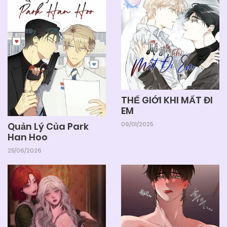
04/06/2025
Chapter 55
04/06/2025
Chapter 54
04/06/2025
Chapter 53
THẾ GIỚI KHI MẤT ĐI
EM
04/06/2025
Chapter 52
09/01/2025
Quản Lý Của Park
Han Hoo
25/06/2026
04/06/2025
Chapter 51
04/06/2025
Chapter 50
04/06/2025