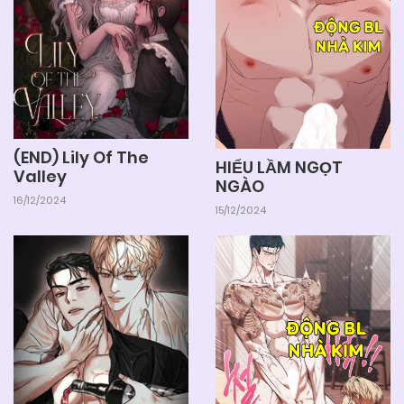
Chapter 49
04/06/2025
Chapter 48
04/06/2025
Chapter 47
(END) Lily Of The
HIỂU LẦM NGỌT
Valley
NGÀO
04/06/2025
Chapter 46
16/12/2024
15/12/2024
04/06/2025
Chapter 45
04/06/2025
Chapter 44
04/06/2025
Chapter 43