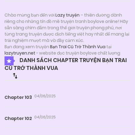
Chào mừng bạn đến với
Lazy truyện
– thiên đường dành
riêng cho những tín đồ mê truyện tranh boylove online! Hãy
sẵn sàng chìm đắm trong thế giới truyện phong phú, nơi
từng trang truyện được dịch tiếng việt hay nhất để mang lại
trải nghiệm mượt mà và đầy cảm xúc.
Bạn đang xem truyện
Bạn Trai Cũ Trở Thành Vua
tại
lazytruyen.net
- website đọc truyện boylove chất lượng
DANH SÁCH CHAPTER TRUYỆN BẠN TRAI
CŨ TRỞ THÀNH VUA
04/06/2025
Chapter 103
04/06/2025
Chapter 102