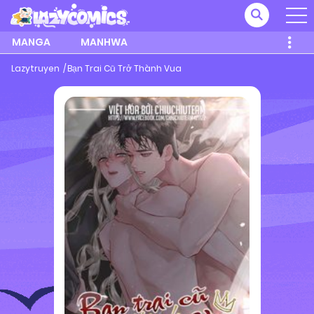
MANGA
MANHWA
Lazytruyen
Bạn Trai Cũ Trở Thành Vua