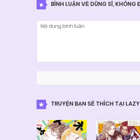
BÌNH LUẬN VỀ DŨNG SĨ, KHÔNG
TRUYỆN BẠN SẼ THÍCH TẠI LAZ