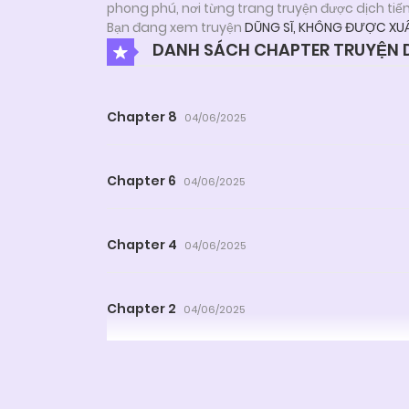
phong phú, nơi từng trang truyện được dịch tiế
Bạn đang xem truyện
DŨNG SĨ, KHÔNG ĐƯỢC XUẤ
DANH SÁCH CHAPTER TRUYỆN D
Chapter 8
04/06/2025
Chapter 6
04/06/2025
Chapter 4
04/06/2025
Chapter 2
04/06/2025