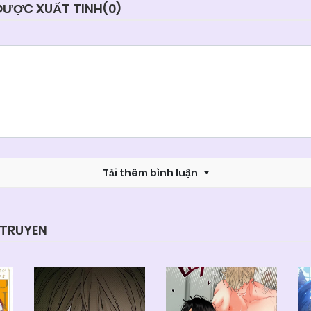
 ĐƯỢC XUẤT TINH(
0
)
Tải thêm bình luận
YTRUYEN