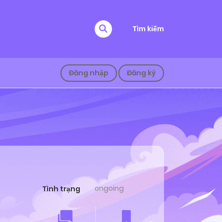
Tìm kiếm
Đăng nhập
Đăng ký
ongoing
Tình trạng