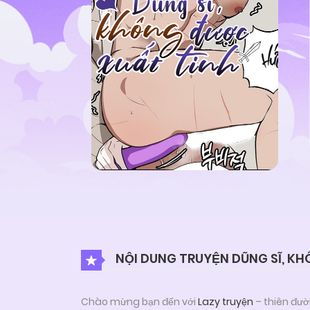
NỘI DUNG TRUYỆN DŨNG SĨ, K
Chào mừng bạn đến với
Lazy truyện
– thiên đườ