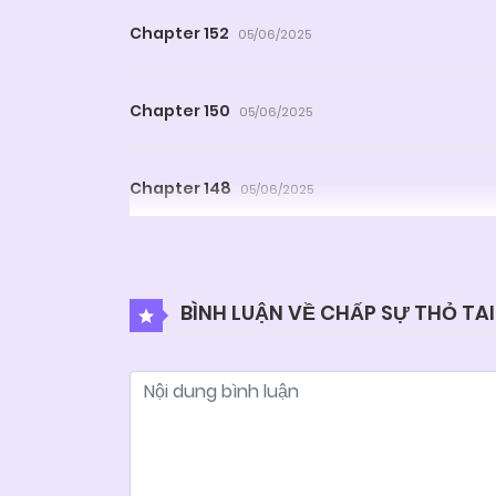
Chapter 152
05/06/2025
Chapter 150
05/06/2025
Chapter 148
05/06/2025
Chapter 146
05/06/2025
BÌNH LUẬN VỀ CHẤP SỰ THỎ TAI
Chapter 144
05/06/2025
Chapter 142
05/06/2025