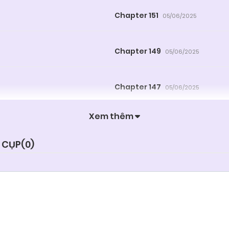
Chapter 151
05/06/2025
Chapter 149
05/06/2025
Chapter 147
05/06/2025
Xem thêm
Chapter 145
05/06/2025
 CỤP(
0
)
Chapter 143
05/06/2025
Chapter 141
05/06/2025