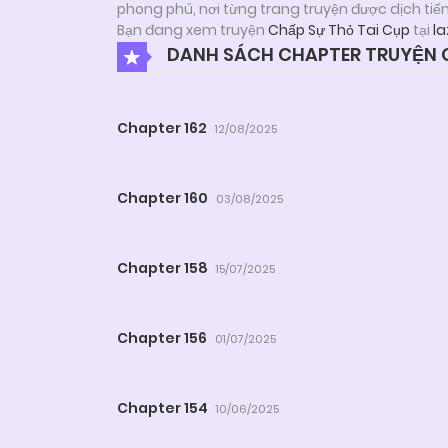
phong phú, nơi từng trang truyện được dịch tiế
Bạn đang xem truyện
Chấp Sự Thỏ Tai Cụp
tại
la
DANH SÁCH CHAPTER TRUYỆN C
Chapter 162
12/08/2025
Chapter 160
03/08/2025
Chapter 158
15/07/2025
Chapter 156
01/07/2025
Chapter 154
10/06/2025