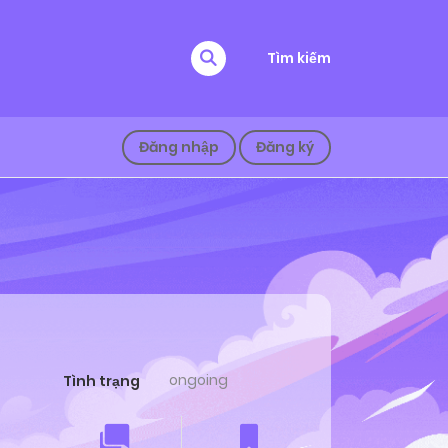
Tìm kiếm
Đăng nhập
Đăng ký
ongoing
Tình trạng