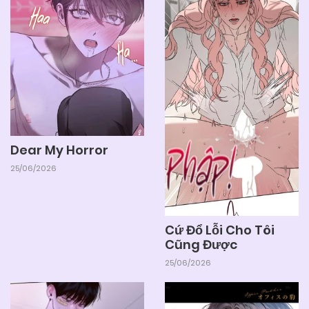
Dear My Horror
25/06/2026
Cứ Đổ Lỗi Cho Tôi
Cũng Được
25/06/2026