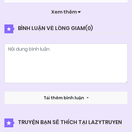
Xem thêm
BÌNH LUẬN VỀ LỒNG GIAM(
0
)
Tải thêm bình luận
TRUYỆN BẠN SẼ THÍCH TẠI LAZYTRUYEN