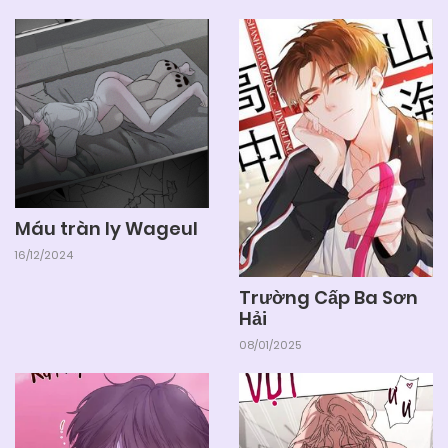
Máu tràn ly Wageul
16/12/2024
Trường Cấp Ba Sơn
Hải
08/01/2025