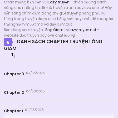
Chào mừng bạn đến với
Lazy truyện
– thiên đường dành
riêng cho những tín đồ mê truyện tranh boylove online! Hãy
sẵn sàng chìm đắm trong thế giới truyện phong phú, nơi
từng trang truyện được dịch tiếng việt hay nhất để mang lại
trải nghiệm mượt mà và đầy cảm xúc.
Bạn đang xem truyện
Lồng Giam
tại
lazytruyen.net
-
website đọc truyện boylove chất lượng
DANH SÁCH CHAPTER TRUYỆN LỒNG
GIAM
04/06/2025
Chapter 3
04/06/2025
Chapter 2
04/06/2025
Chapter 1