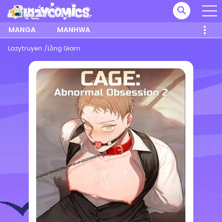
MANGA
MANHWA
Lazytruyen
Lồng Giam