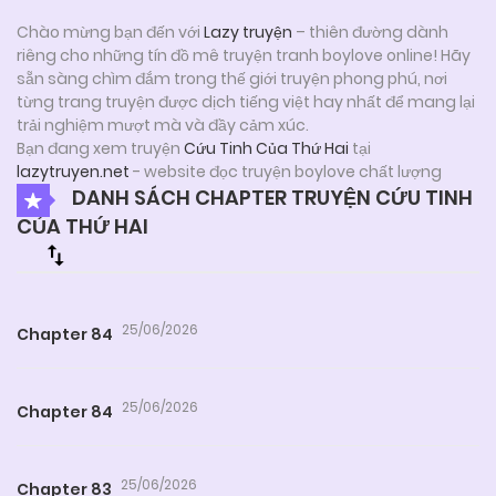
Chào mừng bạn đến với
Lazy truyện
– thiên đường dành
riêng cho những tín đồ mê truyện tranh boylove online! Hãy
sẵn sàng chìm đắm trong thế giới truyện phong phú, nơi
từng trang truyện được dịch tiếng việt hay nhất để mang lại
trải nghiệm mượt mà và đầy cảm xúc.
Bạn đang xem truyện
Cứu Tinh Của Thứ Hai
tại
lazytruyen.net
- website đọc truyện boylove chất lượng
DANH SÁCH CHAPTER TRUYỆN CỨU TINH
CỦA THỨ HAI
25/06/2026
Chapter 84
25/06/2026
Chapter 84
25/06/2026
Chapter 83