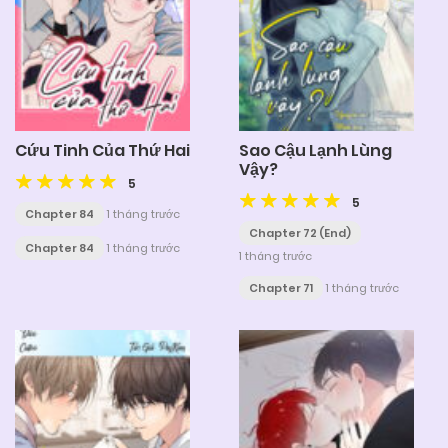
Cứu Tinh Của Thứ Hai
Sao Cậu Lạnh Lùng
Vậy?
5
5
Chapter 84
1 tháng trước
Chapter 72 (End)
Chapter 84
1 tháng trước
1 tháng trước
Chapter 71
1 tháng trước