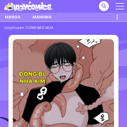
MANGA
MANHWA
Lazytruyen
CẢNH BÁO MƯA