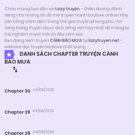
Chào mừng bạn đến với
Lazy truyện
– thiên đường dành
riêng cho những tín đồ mê truyện tranh boylove online! Hãy
sẵn sàng chìm đắm trong thế giới truyện phong phú, nơi
từng trang truyện được dịch tiếng việt hay nhất để mang lại
trải nghiệm mượt mà và đầy cảm xúc.
Bạn đang xem truyện
CẢNH BÁO MƯA
tại
lazytruyen.net
-
website đọc truyện boylove chất lượng
DANH SÁCH CHAPTER TRUYỆN CẢNH
BÁO MƯA
04/06/2025
Chapter 30
04/06/2025
Chapter 29
04/06/2025
Chapter 28