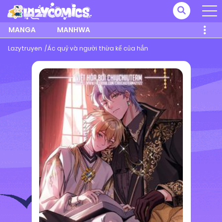
MANGA
MANHWA
Lazytruyen
Ác quỷ và người thừa kế của hắn