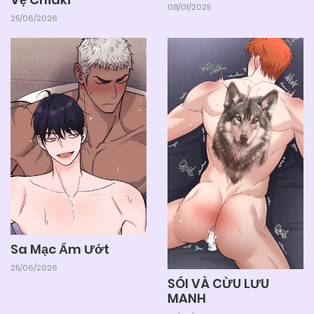
08/01/2025
25/06/2026
Sa Mạc Ẩm Ướt
25/06/2026
SÓI VÀ CỪU LƯU
MANH