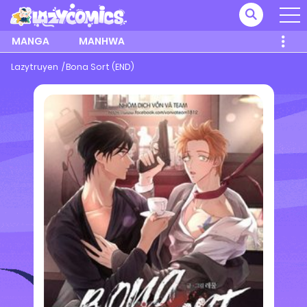
MANGA
MANHWA
Lazytruyen
Bona Sort (END)