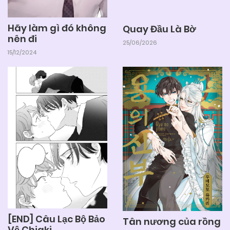
Hãy làm gì đó không
Quay Đầu Là Bờ
nên đi
25/06/2026
15/12/2024
[END] Câu Lạc Bộ Bảo
Tân nương của rồng
Vệ Chiaki