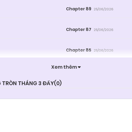
Chapter 89
25/06/2026
Chapter 87
25/06/2026
Chapter 85
25/06/2026
Xem thêm
Chapter 83
25/06/2026
G TRÒN THÁNG 3 ĐẤY(
0
)
Chapter 81
25/06/2026
Chapter 79
25/06/2026