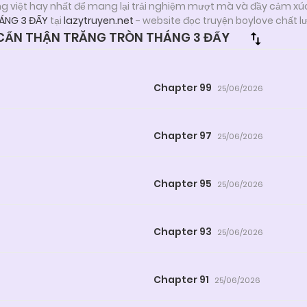
ng việt hay nhất để mang lại trải nghiệm mượt mà và đầy cảm xú
ÁNG 3 ĐẤY
tại
lazytruyen.net
- website đọc truyện boylove chất 
CẨN THẬN TRĂNG TRÒN THÁNG 3 ĐẤY
Chapter 99
25/06/2026
Chapter 97
25/06/2026
Chapter 95
25/06/2026
Chapter 93
25/06/2026
Chapter 91
25/06/2026