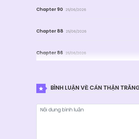
Chapter 90
25/06/2026
Chapter 88
25/06/2026
Chapter 86
25/06/2026
Chapter 84
25/06/2026
BÌNH LUẬN VỀ CẨN THẬN TRĂN
Chapter 82
25/06/2026
Chapter 80
25/06/2026