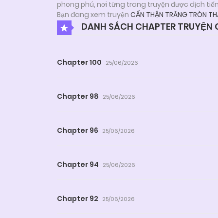
phong phú, nơi từng trang truyện được dịch tiế
Bạn đang xem truyện
CẨN THẬN TRĂNG TRÒN TH
DANH SÁCH CHAPTER TRUYỆN 
Chapter 100
25/06/2026
Chapter 98
25/06/2026
Chapter 96
25/06/2026
Chapter 94
25/06/2026
Chapter 92
25/06/2026