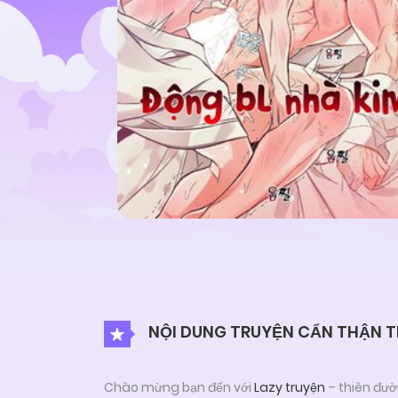
NỘI DUNG TRUYỆN CẨN THẬN T
Chào mừng bạn đến với
Lazy truyện
– thiên đườ