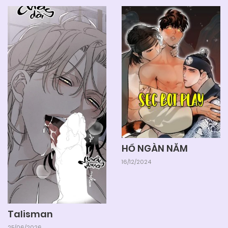
HỔ NGÀN NĂM
16/12/2024
Talisman
25/06/2026