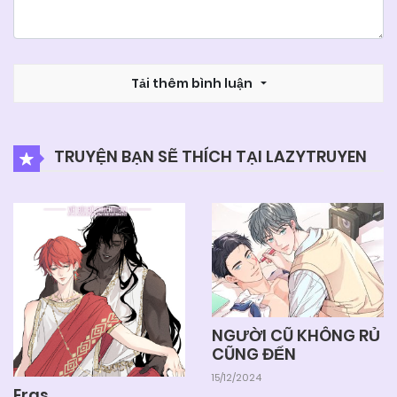
Tải thêm bình luận
TRUYỆN BẠN SẼ THÍCH TẠI LAZYTRUYEN
NGƯỜI CŨ KHÔNG RỦ
CŨNG ĐẾN
15/12/2024
Eras