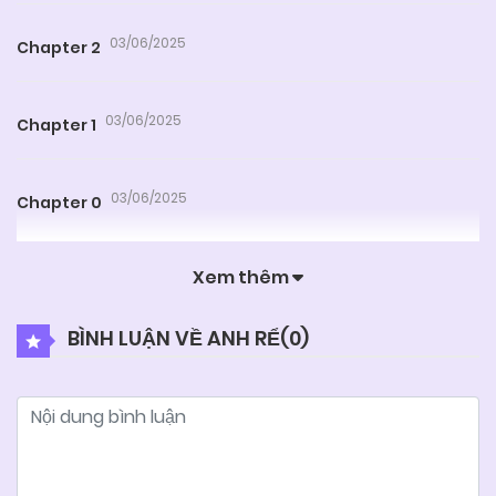
03/06/2025
Chapter 2
03/06/2025
Chapter 1
03/06/2025
Chapter 0
Xem thêm
BÌNH LUẬN VỀ ANH RỂ(
0
)