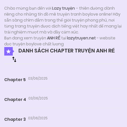
Chào mừng bạn đến với
Lazy truyện
– thiên đường dành
riêng cho những tín đồ mê truyện tranh boylove online! Hãy
sẵn sàng chìm đắm trong thế giới truyện phong phú, nơi
từng trang truyện được dịch tiếng việt hay nhất để mang lại
trải nghiệm mượt mà và đầy cảm xúc.
Bạn đang xem truyện
ANH RỂ
tại
lazytruyen.net
- website
đọc truyện boylove chất lượng
DANH SÁCH CHAPTER TRUYỆN ANH RỂ
03/06/2025
Chapter 5
03/06/2025
Chapter 4
03/06/2025
Chapter 3