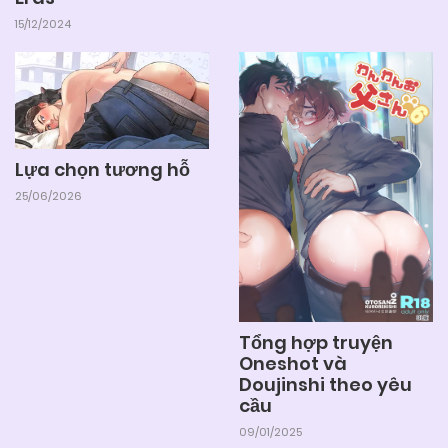
15/12/2024
Lựa chọn tương hỗ
25/06/2026
Tổng hợp truyện
Oneshot và
Doujinshi theo yêu
cầu
09/01/2025