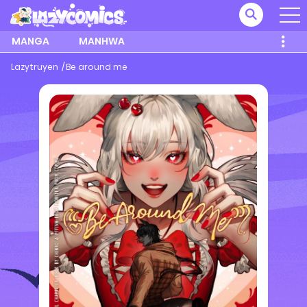
MANGA
MANHWA
Lazytruyen
Be around me