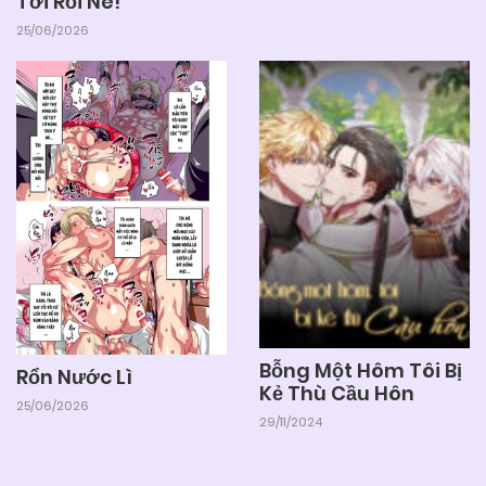
Tới Rồi Nè!
25/06/2026
Bỗng Một Hôm Tôi Bị
Rổn Nước Lì
Kẻ Thù Cầu Hôn
25/06/2026
29/11/2024