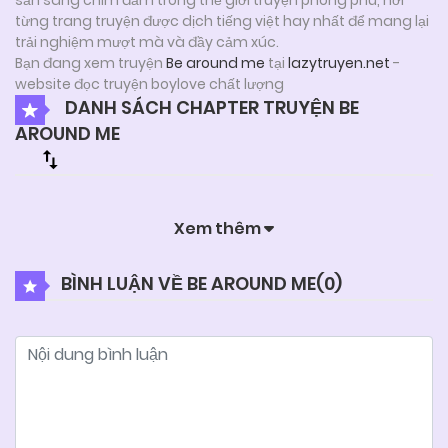
từng trang truyện được dịch tiếng việt hay nhất để mang lại
trải nghiệm mượt mà và đầy cảm xúc.
Bạn đang xem truyện
Be around me
tại
lazytruyen.net
-
website đọc truyện boylove chất lượng
DANH SÁCH CHAPTER TRUYỆN BE
AROUND ME
Xem thêm
BÌNH LUẬN VỀ BE AROUND ME(
0
)