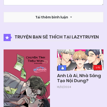
Tải thêm bình luận
TRUYỆN BẠN SẼ THÍCH TẠI LAZYTRUYEN
Anh Là Ai, Nhà Sáng
Tạo Nội Dung?
16/12/2024