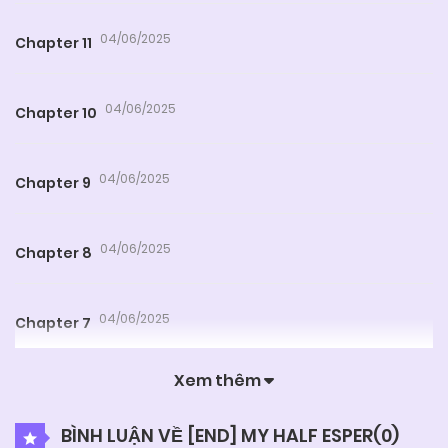
04/06/2025
Chapter 11
04/06/2025
Chapter 10
04/06/2025
Chapter 9
04/06/2025
Chapter 8
04/06/2025
Chapter 7
Xem thêm
04/06/2025
Chapter 6
BÌNH LUẬN VỀ [END] MY HALF ESPER(
0
)