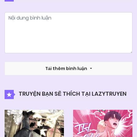
04/06/2025
Chapter 5
04/06/2025
Chapter 4
04/06/2025
Chapter 3
04/06/2025
Tải thêm bình luận
Chapter 2
04/06/2025
Chapter 1
TRUYỆN BẠN SẼ THÍCH TẠI LAZYTRUYEN