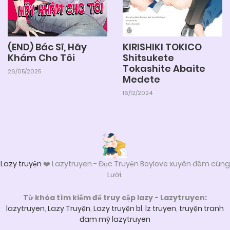
KIRISHIKI TOKICO
(END) Bác Sĩ, Hãy
Shitsukete
Khám Cho Tôi
Tokashite Abaite
26/05/2025
Medete
16/12/2024
Lazy truyện
❤️ Lazytruyen - Đọc Truyện Boylove xuyên đêm cùng
Lười.
Từ khóa tìm kiếm để truy cập lazy - Lazytruyen:
lazytruyen
,
Lazy Truyện
,
Lazy truyện bl
,
lz truyen
,
truyện tranh
đam mỹ lazytruyen
Liên hệ