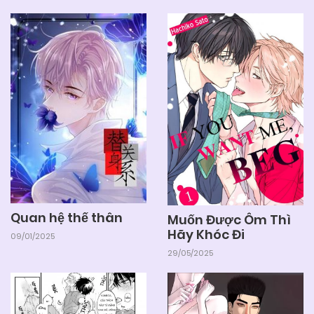
Chapter 181
04/06/2025
Chapter 180
04/06/2025
Chapter 179
04/06/2025
Chapter 178
04/06/2025
Chapter 177
Quan hệ thế thân
Muốn Được Ôm Thì
Hãy Khóc Đi
09/01/2025
04/06/2025
Chapter 176
29/05/2025
04/06/2025
Chapter 175