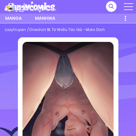
MANGA
MANHWA
Lazytruyen
Oneshot BL Từ Nhiều Tác Giả - MLèo Dịch