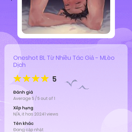
Oneshot BL Từ Nhiều Tác Giả - MLèo
Dịch
5
Đánh giá
Average
5
/
5
out of
1
Xếp hạng
N/A, it has 20241 views
Tên khác
Đang cập nhật