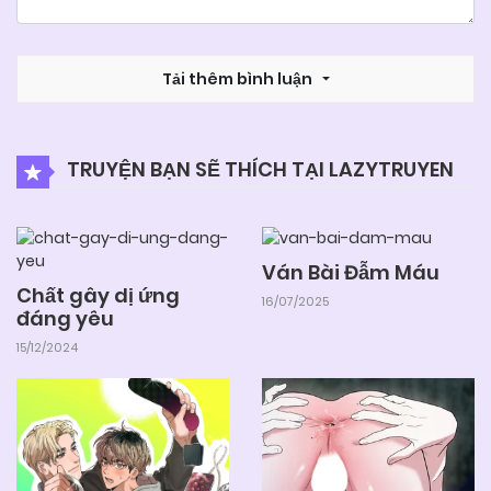
Tải thêm bình luận
TRUYỆN BẠN SẼ THÍCH TẠI LAZYTRUYEN
Ván Bài Đẫm Máu
Chất gây dị ứng
16/07/2025
đáng yêu
15/12/2024