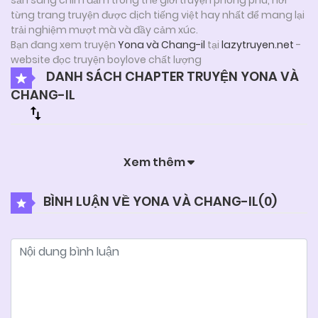
từng trang truyện được dịch tiếng việt hay nhất để mang lại
trải nghiệm mượt mà và đầy cảm xúc.
Bạn đang xem truyện
Yona và Chang-il
tại
lazytruyen.net
-
website đọc truyện boylove chất lượng
DANH SÁCH CHAPTER TRUYỆN YONA VÀ
CHANG-IL
Xem thêm
BÌNH LUẬN VỀ YONA VÀ CHANG-IL(
0
)