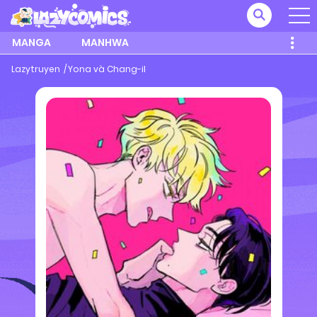
MANGA
MANHWA
Lazytruyen
Yona và Chang-il