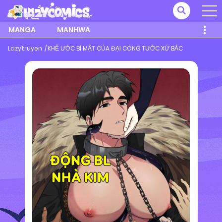
MANGA
MANHWA
Lazytruyen
KHẾ ƯỚC BÍ MẬT CỦA ĐẠI CÔNG TƯỚC XỨ BẮC