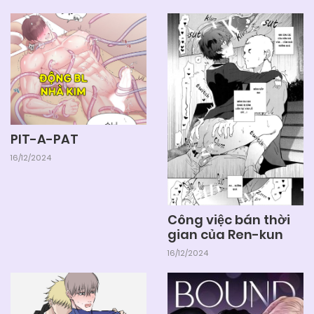
Chapter 34
04/06/2025
Chapter 33
04/06/2025
Chapter 32
PIT-A-PAT
04/06/2025
Chapter 31
16/12/2024
04/06/2025
Chapter 30
Công việc bán thời
gian của Ren-kun
04/06/2025
Chapter 29
16/12/2024
04/06/2025
Chapter 28