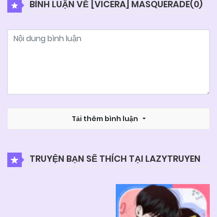
BÌNH LUẬN VỀ [VICERA] MASQUERADE(
0
)
05/06/2025
Chapter 15
05/06/2025
Chapter 14
05/06/2025
Chapter 13
05/06/2025
Tải thêm bình luận
Chapter 12
05/06/2025
Chapter 11
TRUYỆN BẠN SẼ THÍCH TẠI LAZYTRUYEN
05/06/2025
Chapter 10