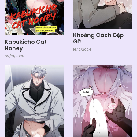
05/06/2025
Chapter 2
Khoảng Cách Gặp
05/06/2025
Chapter 1
Gỡ
Kabukicho Cat
Honey
16/12/2024
09/01/2025