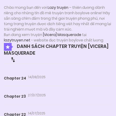
Chào mừng bạn đến với
Lazy truyện
– thiên đường dành
riêng cho những tín đồ mê truyện tranh boylove online! Hãy
sẵn sàng chìm đắm trong thế giới truyện phong phú, nơi
từng trang truyện được dịch tiếng việt hay nhất để mang lại
trải nghiệm mượt mà và đầy cảm xúc.
Bạn đang xem truyện
[Vicera] Masquerade
tại
lazytruyen.net
- website đọc truyện boylove chất lượng
DANH SÁCH CHAPTER TRUYỆN [VICERA]
MASQUERADE
14/08/2025
Chapter 24
27/07/2025
Chapter 23
14/07/2025
Chapter 22