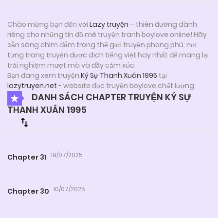
Chào mừng bạn đến với
Lazy truyện
– thiên đường dành
riêng cho những tín đồ mê truyện tranh boylove online! Hãy
sẵn sàng chìm đắm trong thế giới truyện phong phú, nơi
từng trang truyện được dịch tiếng việt hay nhất để mang lại
trải nghiệm mượt mà và đầy cảm xúc.
Bạn đang xem truyện
Ký Sự Thanh Xuân 1995
tại
lazytruyen.net
- website đọc truyện boylove chất lượng
DANH SÁCH CHAPTER TRUYỆN KÝ SỰ
THANH XUÂN 1995
19/07/2025
Chapter 31
10/07/2025
Chapter 30