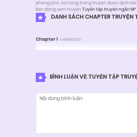
phong phú, nơi từng trang truyện được dịch tiế
Bạn đang xem truyện
Tuyển tập truyện ngắn NP
DANH SÁCH CHAPTER TRUYỆN 
Chapter 1
04/06/2025
BÌNH LUẬN VỀ TUYỂN TẬP TRUY