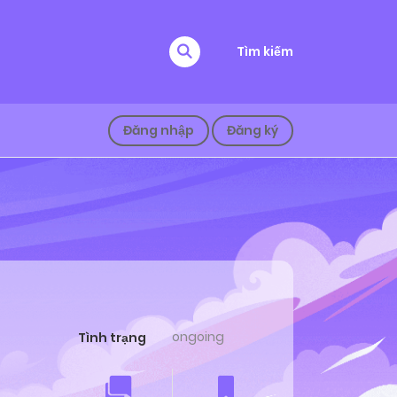
Tìm kiếm
Đăng nhập
Đăng ký
ongoing
Tình trạng