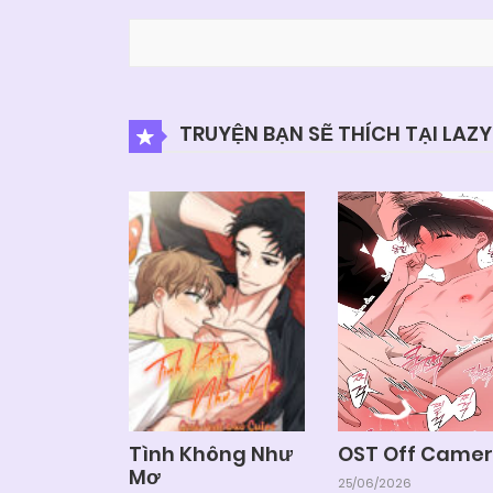
TRUYỆN BẠN SẼ THÍCH TẠI LAZ
Tình Không Như
OST Off Came
Mơ
25/06/2026