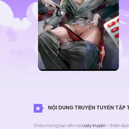
NỘI DUNG TRUYỆN TUYỂN TẬP 
Chào mừng bạn đến với
Lazy truyện
– thiên đườ